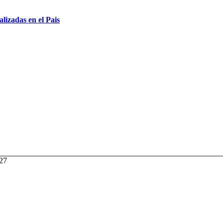
izadas en el Pais
027