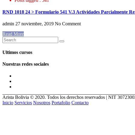
Posts tagged : 541
RND 1018 24 > Formulario 541 V.3 Actividades Parcialmente Real
admin
27 noviembre, 2019
No Comment
Read More
Ultimos cursos
Nuestras redes sociales
Arista Bolivia © 2020. Todos los derechos reservados | NIT 307230
Inicio
Servicios
Nosotros
Portafolio
Contacto