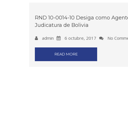
RND 10-0014-10 Desiga como Agente 
Judicatura de Bolivia
admin
6 octubre, 2017
No Comme
READ MORE