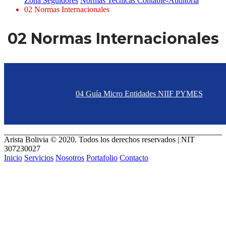
Zona Seguidores
Normas Tecnicas Contable-Auditoria
02 Normas Internacionales
02 Normas Internacionales
04 Guía Micro Entidades NIIF PYMES
Arista Bolivia © 2020. Todos los derechos reservados | NIT
307230027
Inicio
Servicios
Nosotros
Portafolio
Contacto