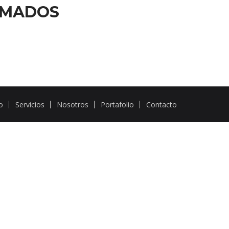
OMADOS
io
Servicios
Nosotros
Portafolio
Contacto