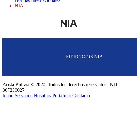
Normas Internacionales
NIA
NIA
EJERCICIOS NIA
Arista Bolivia © 2020. Todos los derechos reservados | NIT
307230027
Inicio
Servicios
Nosotros
Portafolio
Contacto