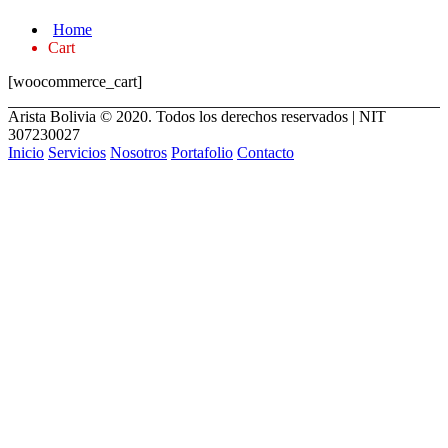
Home
Cart
[woocommerce_cart]
Arista Bolivia © 2020. Todos los derechos reservados | NIT
307230027
Inicio
Servicios
Nosotros
Portafolio
Contacto