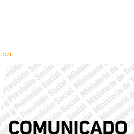
or OVT