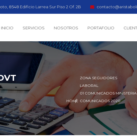
oto, 8548 Edificio Larrea Sur Piso 2 Of. 2B
contacto@aristabol
INICIO
SERVICIOS
NOSOTROS
PORTAFOLIO
CLIEN
 OVT
ZONA SEGUIDORES
LABORAL
01 COMUNICADOS MINISTERIA
HOME
COMUNICADOS 2020