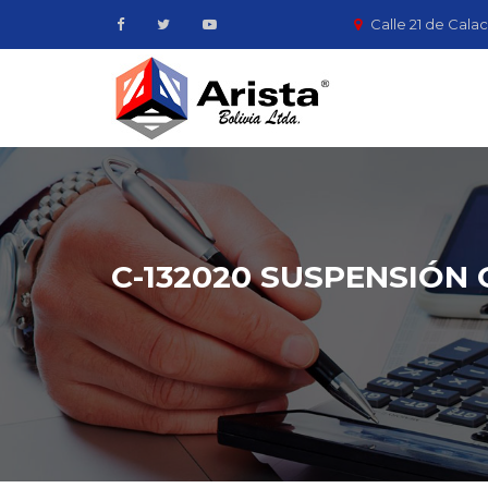
Calle 21 de Calac
C-132020 SUSPENSIÓN