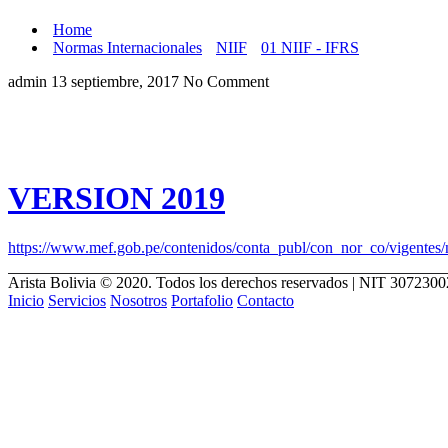
Home
Normas Internacionales
NIIF
01 NIIF - IFRS
admin
13 septiembre, 2017
No Comment
VERSION 2019
https://www.mef.gob.pe/contenidos/conta_publ/con_nor_co/vigent
Arista Bolivia © 2020. Todos los derechos reservados | NIT 307230
Inicio
Servicios
Nosotros
Portafolio
Contacto